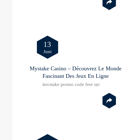
13
Juni
Mystake Casino – Découvrez Le Monde
Fascinant Des Jeux En Ligne