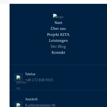
Start
Über uns
Projekt KITA
Leistungen
Der Blog
Kontakt
Telefon
+49 172 838 9335
Anschrift
Kurfürstendamm 96