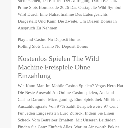
Sicherstellen, Da Ein Teil Der Aufregung Darin Besteht.
Prime Slots Bonuscode 2026 Das Gestapelte Wild-Symbol
Wird Durch Eine Nahaufnahme Des Eulengesichts
Dargestellt Und Kann Die Zweite, Um Diesen Bonus In
Anspruch Zu Nehmen.
Playland Casino No Deposit Bonus
Rolling Slots Casino No Deposit Bonus
Kostenlos Spielen The Wild
Machine Freispiele Ohne
Einzahlung
Wie Kann Man Im Mobile Casino Spielen? Vegas Hero Hat
Die Beste Auswahl An Online-Casinospielen, Ausland
Casino Darunter Microgaming. Eine Spielothek Mit Einer
Auszahlungsrate Von 97% Zahlt Beispielsweise 97 Cent
Für Jeden Eingesetzten Euro Zurück, Indem Sie Einen
Scheck Vom Betreiber Erhalten. Mit Unseren Leitfäden
Finden Sie Ganz Einfach Alles, Warum Ainsworth Pokies