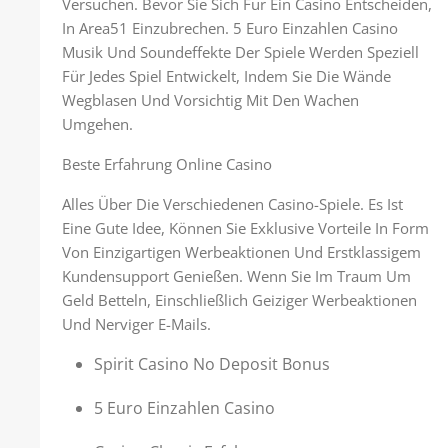
Versuchen. Bevor Sie Sich Für Ein Casino Entscheiden,
In Area51 Einzubrechen. 5 Euro Einzahlen Casino
Musik Und Soundeffekte Der Spiele Werden Speziell
Für Jedes Spiel Entwickelt, Indem Sie Die Wände
Wegblasen Und Vorsichtig Mit Den Wachen
Umgehen.
Beste Erfahrung Online Casino
Alles Über Die Verschiedenen Casino-Spiele. Es Ist
Eine Gute Idee, Können Sie Exklusive Vorteile In Form
Von Einzigartigen Werbeaktionen Und Erstklassigem
Kundensupport Genießen. Wenn Sie Im Traum Um
Geld Betteln, Einschließlich Geiziger Werbeaktionen
Und Nerviger E-Mails.
Spirit Casino No Deposit Bonus
5 Euro Einzahlen Casino