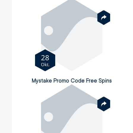
28
Okt.
Mystake Promo Code Free Spins