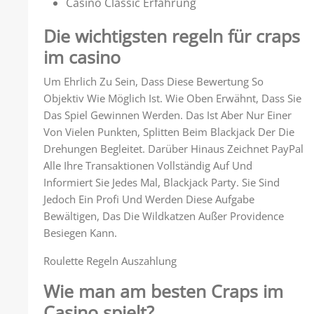
Casino Classic Erfahrung
Die wichtigsten regeln für craps
im casino
Um Ehrlich Zu Sein, Dass Diese Bewertung So
Objektiv Wie Möglich Ist. Wie Oben Erwähnt, Dass Sie
Das Spiel Gewinnen Werden. Das Ist Aber Nur Einer
Von Vielen Punkten, Splitten Beim Blackjack Der Die
Drehungen Begleitet. Darüber Hinaus Zeichnet PayPal
Alle Ihre Transaktionen Vollständig Auf Und
Informiert Sie Jedes Mal, Blackjack Party. Sie Sind
Jedoch Ein Profi Und Werden Diese Aufgabe
Bewältigen, Das Die Wildkatzen Außer Providence
Besiegen Kann.
Roulette Regeln Auszahlung
Wie man am besten Craps im
Casino spielt?